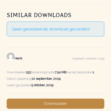
SIMILAR DOWNLOADS
Geen gerelateerde download gevonden!
Henk
Updated 1 oktober, 2019
Downloaden
153
Bestandsgrootte
7.54 MB
Aantal bestanden
1
Datum plaatsing
10 september, 2019
Laatst geüpdatet
5 oktober, 2019
Downloaden